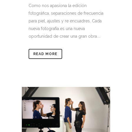
Como nos apasiona la edición
fotográfica, separaciones de frecuencia
para piel, ajustes y re encuadres. Cada
nueva fotografía es una nueva
oportunidad de crear una gran obra....
READ MORE