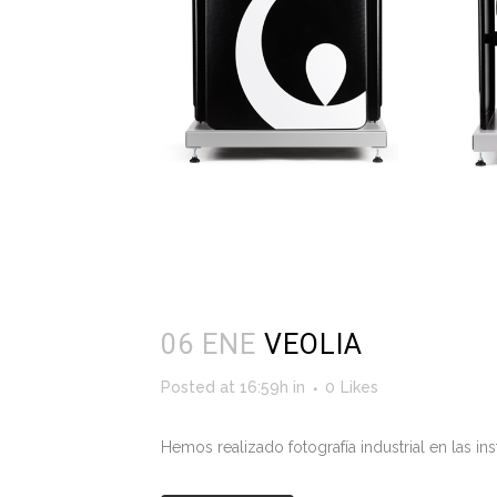
06 ENE
VEOLIA
Posted at 16:59h
in
0
Likes
Hemos realizado fotografía industrial en las i