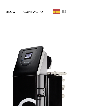
ES
BLOG
CONTACTO