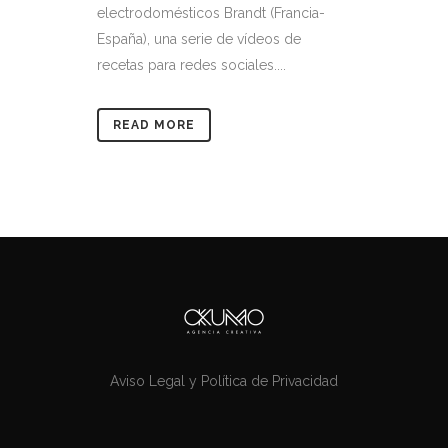
electrodomésticos Brandt (Francia-
España), una serie de vídeos de
recetas para redes sociales....
READ MORE
Aviso Legal y Política de Privacidad