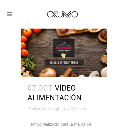
07 OCT
VÍDEO
ALIMENTACIÓN
Posted at 14:34h
in
26
Likes
Hemos realizado para la marca de